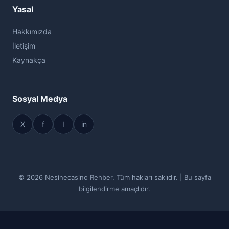
Yasal
Hakkımızda
İletişim
Kaynakça
Sosyal Medya
X
f
I
in
© 2026 Nesinecasino Rehber. Tüm hakları saklıdır. | Bu sayfa
bilgilendirme amaçlıdır.