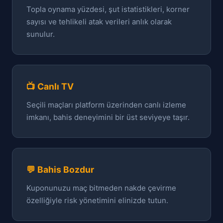
Topla oynama yüzdesi, şut istatistikleri, korner
sayısı ve tehlikeli atak verileri anlık olarak
sunulur.
📺 Canlı TV
Seçili maçları platform üzerinden canlı izleme
imkanı, bahis deneyimini bir üst seviyeye taşır.
💬 Bahis Bozdur
Kuponunuzu maç bitmeden nakde çevirme
özelliğiyle risk yönetimini elinizde tutun.