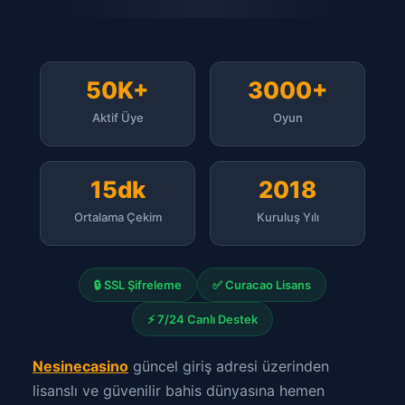
50K+
3000+
Aktif Üye
Oyun
15dk
2018
Ortalama Çekim
Kuruluş Yılı
🔒 SSL Şifreleme
✅ Curacao Lisans
⚡ 7/24 Canlı Destek
Nesinecasino
güncel giriş adresi üzerinden
lisanslı ve güvenilir bahis dünyasına hemen