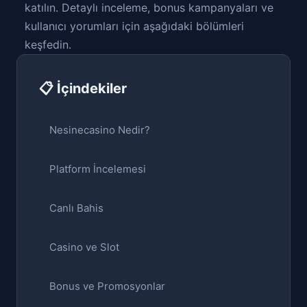
katılın. Detaylı inceleme, bonus kampanyaları ve
kullanıcı yorumları için aşağıdaki bölümleri
keşfedin.
📋 İçindekiler
Nesinecasino Nedir?
Platform İncelemesi
Canlı Bahis
Casino ve Slot
Bonus ve Promosyonlar