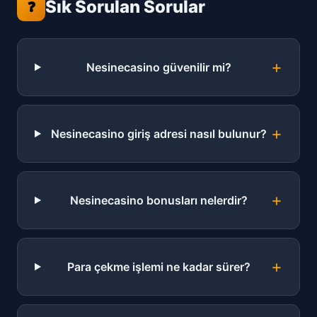
Sık Sorulan Sorular
❓
Nesinecasino güvenilir mi?
Nesinecasino giriş adresi nasıl bulunur?
Nesinecasino bonusları nelerdir?
Para çekme işlemi ne kadar sürer?