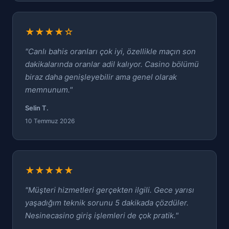
★★★★☆
"Canlı bahis oranları çok iyi, özellikle maçın son
dakikalarında oranlar adil kalıyor. Casino bölümü
biraz daha genişleyebilir ama genel olarak
memnunum."
Selin T.
10 Temmuz 2026
★★★★★
"Müşteri hizmetleri gerçekten ilgili. Gece yarısı
yaşadığım teknik sorunu 5 dakikada çözdüler.
Nesinecasino giriş işlemleri de çok pratik."