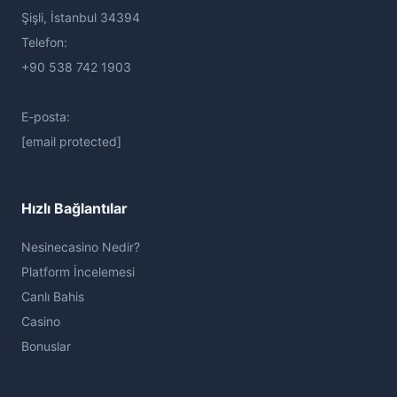
Şişli, İstanbul 34394
Telefon:
+90 538 742 1903
E-posta:
[email protected]
Hızlı Bağlantılar
Nesinecasino Nedir?
Platform İncelemesi
Canlı Bahis
Casino
Bonuslar