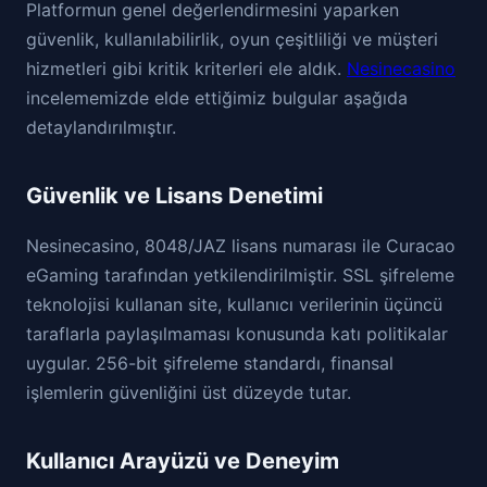
Platformun genel değerlendirmesini yaparken
güvenlik, kullanılabilirlik, oyun çeşitliliği ve müşteri
hizmetleri gibi kritik kriterleri ele aldık.
Nesinecasino
incelememizde elde ettiğimiz bulgular aşağıda
detaylandırılmıştır.
Güvenlik ve Lisans Denetimi
Nesinecasino, 8048/JAZ lisans numarası ile Curacao
eGaming tarafından yetkilendirilmiştir. SSL şifreleme
teknolojisi kullanan site, kullanıcı verilerinin üçüncü
taraflarla paylaşılmaması konusunda katı politikalar
uygular. 256-bit şifreleme standardı, finansal
işlemlerin güvenliğini üst düzeyde tutar.
Kullanıcı Arayüzü ve Deneyim