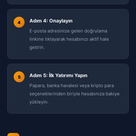
Adım 4: Onaylayın
E-posta adresinize gelen doğrulama
linkine tıklayarak hesabınızı aktif hale
getirin.
Adım 5: İlk Yatırımı Yapın
Papara, banka havalesi veya kripto para
seçeneklerinden biriyle hesabınıza bakiye
yükleyin.