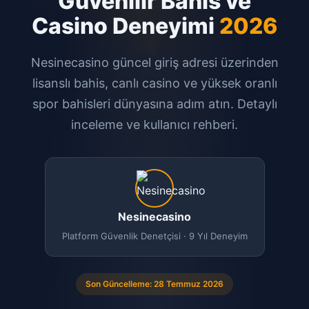
Güvenilir Bahis ve
Casino Deneyimi
2026
Nesinecasino güncel giriş adresi üzerinden
lisanslı bahis, canlı casino ve yüksek oranlı
spor bahisleri dünyasına adım atın. Detaylı
inceleme ve kullanıcı rehberi.
Nesinecasino
Platform Güvenlik Denetçisi · 9 Yıl Deneyim
Son Güncelleme: 28 Temmuz 2026